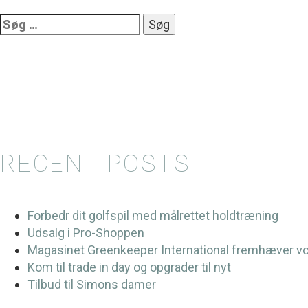
Søg
efter:
RECENT POSTS
Forbedr dit golfspil med målrettet holdtræning
Udsalg i Pro-Shoppen
Magasinet Greenkeeper International fremhæver v
Kom til trade in day og opgrader til nyt
Tilbud til Simons damer