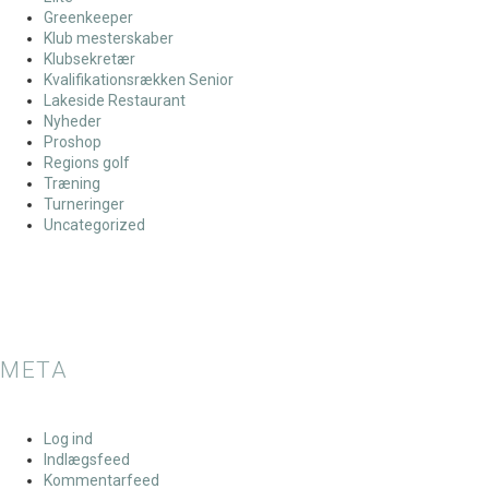
Greenkeeper
Klub mesterskaber
Klubsekretær
Kvalifikationsrækken Senior
Lakeside Restaurant
Nyheder
Proshop
Regions golf
Træning
Turneringer
Uncategorized
META
Log ind
Indlægsfeed
Kommentarfeed