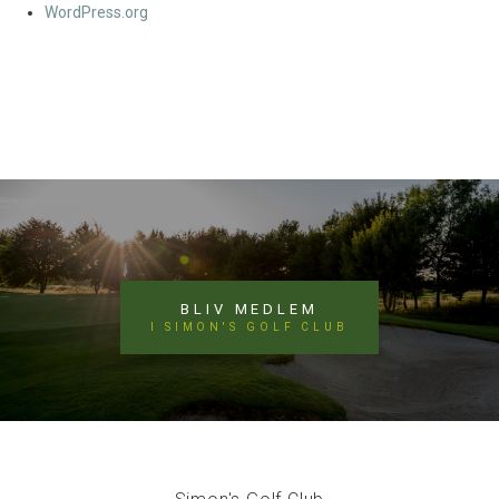
WordPress.org
BLIV MEDLEM
I SIMON'S GOLF CLUB