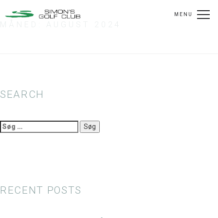
MENU
MÅNED:
AUGUST 2024
SEARCH
Søg
efter:
RECENT POSTS