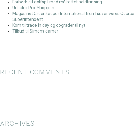
Forbedr dit golfspil med målrettet holdtræning
Udsalg i Pro-Shoppen
Magasinet Greenkeeper International fremhæver vores Course
Superintendent
Kom til trade in day og opgrader til nyt
Tilbud til Simons damer
RECENT COMMENTS
ARCHIVES