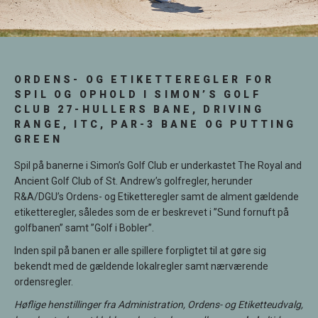
ORDENS- OG ETIKETTEREGLER FOR
SPIL OG OPHOLD I SIMON’S GOLF
CLUB 27-HULLERS BANE, DRIVING
RANGE, ITC, PAR-3 BANE OG PUTTING
GREEN
Spil på banerne i Simon’s Golf Club er underkastet The Royal and
Ancient Golf Club of St. Andrew’s golfregler, herunder
R&A/DGU’s Ordens- og Etiketteregler samt de alment gældende
etiketteregler, således som de er beskrevet i ”Sund fornuft på
golfbanen” samt ”Golf i Bobler”.
Inden spil på banen er alle spillere forpligtet til at gøre sig
bekendt med de gældende lokalregler samt nærværende
ordensregler.
Høflige henstillinger fra Administration, Ordens- og Etiketteudvalg,