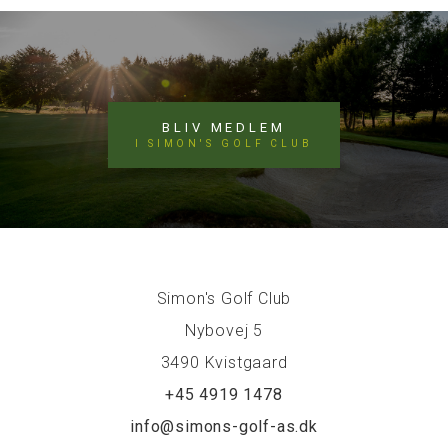
BLIV MEDLEM
I SIMON'S GOLF CLUB
Simon's Golf Club
Nybovej 5
3490 Kvistgaard
+45 4919 1478
info@simons-golf-as.dk