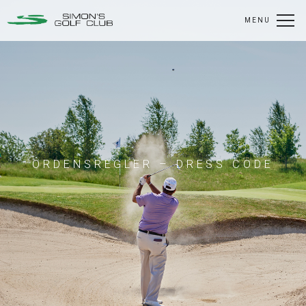
MENU
ORDENSREGLER – DRESS CODE