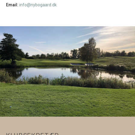
Email:
info@nybogaard.dk