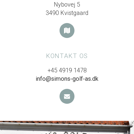
Nybovej 5
3490 Kvistgaard
KONTAKT OS
+45 4919 1478
info@simons-golf-as.dk