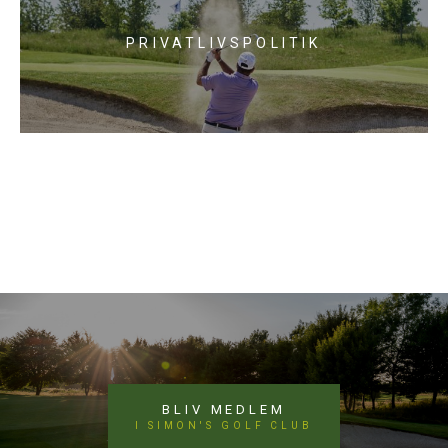
PRIVATLIVSPOLITIK
BLIV MEDLEM
I SIMON'S GOLF CLUB