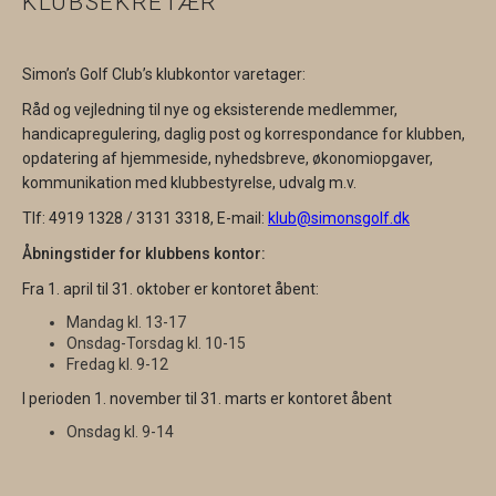
KLUBSEKRETÆR
Simon’s Golf Club’s klubkontor varetager:
Råd og vejledning til nye og eksisterende medlemmer,
handicapregulering, daglig post og korrespondance for klubben,
opdatering af hjemmeside, nyhedsbreve, økonomiopgaver,
kommunikation med klubbestyrelse, udvalg m.v.
Tlf: 4919 1328 / 3131 3318, E-mail:
klub@simonsgolf.dk
Åbningstider for klubbens kontor:
Fra 1. april til 31. oktober er kontoret åbent:
Mandag kl. 13-17
Onsdag-Torsdag kl. 10-15
Fredag kl. 9-12
I perioden 1. november til 31. marts er kontoret åbent
Onsdag kl. 9-14