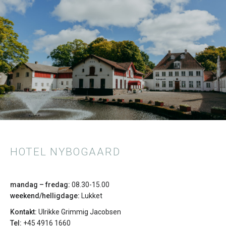
HOTEL NYBOGAARD
mandag – fredag:
08.30-15.00
weekend/helligdage:
Lukket
Kontakt:
Ulrikke Grimmig Jacobsen
Tel:
+45 4916 1660