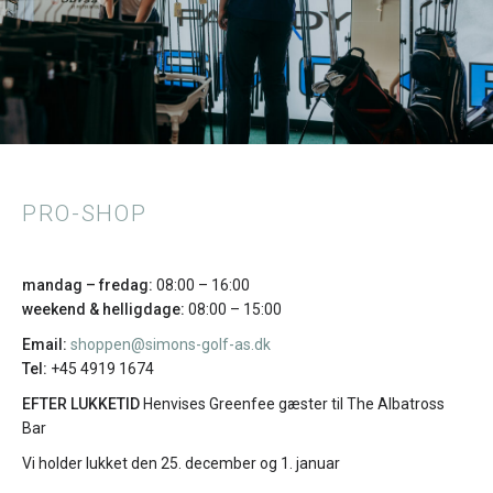
PRO-SHOP
mandag – fredag:
08:00 – 16:00
weekend & helligdage:
08:00 – 15:00
Email:
shoppen@simons-golf-as.dk
Tel:
+45 4919 1674
EFTER LUKKETID
Henvises Greenfee gæster til The Albatross
Bar
Vi holder lukket den 25. december og 1. januar