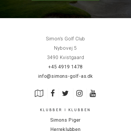
Simon's Golf Club
Nybovej 5
3490 Kvistgaard
+45 4919 1478
info@simons-golf-as.dk
KLUBBER I KLUBBEN
Simons Piger
Herreklubben