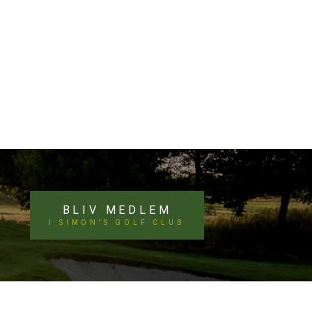
BLIV MEDLEM
I SIMON'S GOLF CLUB