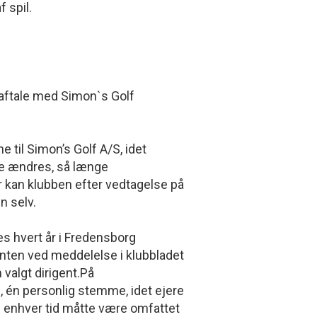
 spil.
 aftale med Simon`s Golf
e til Simon’s Golf A/S, idet
ke ændres, så længe
kan klubben efter vedtagelse på
n selv.
s hvert år i Fredensborg
nten ved meddelelse i klubbladet
valgt dirigent.På
 én personlig stemme, idet ejere
 til enhver tid måtte være omfattet