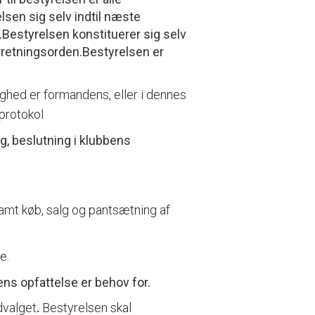
sen sig selv indtil næste
estyrelsen konstituerer sig selv
rretningsorden.Bestyrelsen er
ghed er formandens, eller i dennes
protokol
g, beslutning i klubbens
 samt køb, salg og pantsætning af
e.
ns opfattelse er behov for.
dvalget
.
Bestyrelsen skal