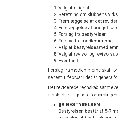
Valg af dirigent.
Beretning om klubbens virks
Fremlæggelse af det revider
Forelæggelse af budget samt
Forslag fra bestyrelsen.
Forslag fra medlemmerne.
Valg af bestyrelsesmedlem
Valg af revisor og revisorsup
Eventuelt.
Forslag fra medlemmerne skal, for 
senest 1. februar i det år generalf
Det reviderede regnskab samt even
afholdelse af generalforsamlingen.
§9 BESTYRELSEN
Bestyrelsen består af 5-7 m
halvdelen af bestyrelsens me