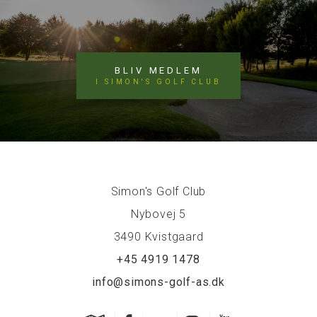
BLIV MEDLEM
I SIMON'S GOLF CLUB
Simon's Golf Club
Nybovej 5
3490 Kvistgaard
+45 4919 1478
info@simons-golf-as.dk