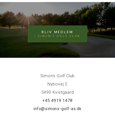
BLIV MEDLEM
I SIMON'S GOLF CLUB
Simon's Golf Club
Nybovej 5
3490 Kvistgaard
+45 4919 1478
info@simons-golf-as.dk