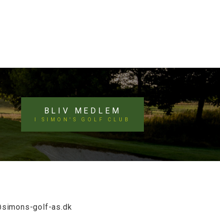
BLIV MEDLEM
I SIMON'S GOLF CLUB
@simons-golf-as.dk