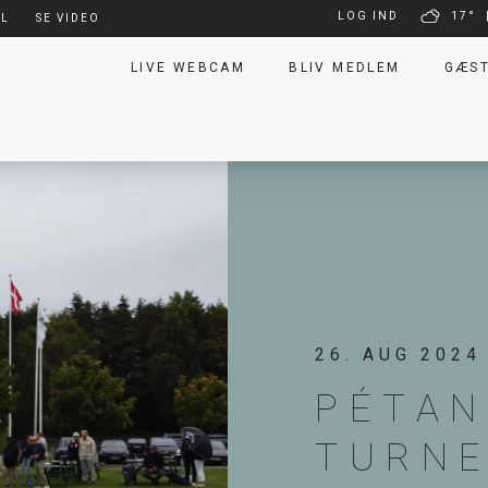
LOG IND
17°
EL
SE VIDEO
LIVE WEBCAM
BLIV MEDLEM
GÆS
26. AUG 2024
PÉTA
TURNE