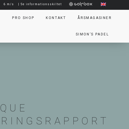
|
6 m/s
| Se informationsskiltet
T
PRO SHOP
KONTAKT
ÅRSMAGASINER
SIMON’S PADEL
NQUE
RINGSRAPPORT