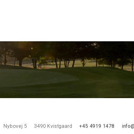
Nybovej 5
3490 Kvistgaard
+45 4919 1478
info