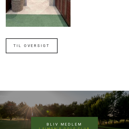
TIL OVERSIGT
BLIV MEDLEM
I SIMON'S GOLF CLUB