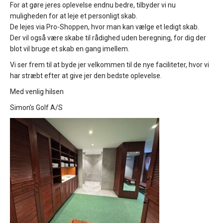
For at gøre jeres oplevelse endnu bedre, tilbyder vi nu
muligheden for at leje et personligt skab.
De lejes via Pro-Shoppen, hvor man kan vælge et ledigt skab.
Der vil også være skabe til rådighed uden beregning, for dig der
blot vil bruge et skab en gang imellem.
Vi ser frem til at byde jer velkommen til de nye faciliteter, hvor vi
har stræbt efter at give jer den bedste oplevelse.
Med venlig hilsen
Simon’s Golf A/S