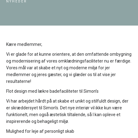
NYHEDER
Kære medlemmer,
Vi er glade for at kunne orientere, at den omfattende ombygning
og modernisering af vores omklædningsfaciliteter nu er færdige.
Vores mål var at skabe et nyt og moderne miljø for jer
medlemmer og jeres gæster, og vi glæder os til at vise jer
resultaterne!
Flot design med lækre badefaciliteter til Simon’s
Vi har arbejdet hårdt på at skabe et unikt og stilfuldt design, der
er skræddersyet til Simon’s. Det nye interiør vil ikke kun være
funktionelt, men også æstetisk tiltalende, så I kan opleve et
inspirerende og behageligt miljø.
Mulighed for leje af personligt skab