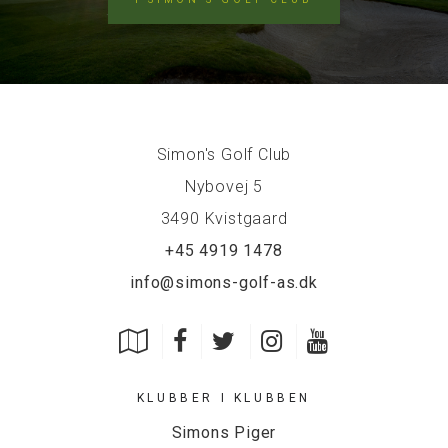
Simon's Golf Club
Nybovej 5
3490 Kvistgaard
+45 4919 1478
info@simons-golf-as.dk
KLUBBER I KLUBBEN
Simons Piger