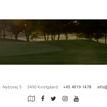
Nybovej 5
3490 Kvistgaard
+45 4919 1478
info