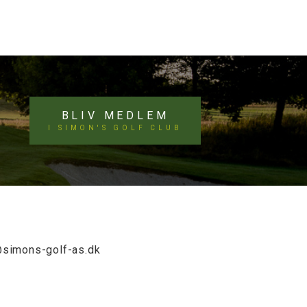
BLIV MEDLEM
I SIMON'S GOLF CLUB
@simons-golf-as.dk