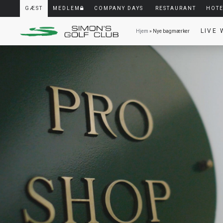
GÆST
MEDLEM
COMPANY DAYS
RESTAURANT
HOT
LIVE
Hjem
» Nye bagmærker