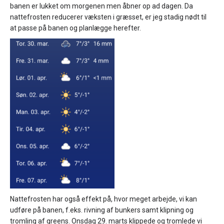
banen er lukket om morgenen men åbner op ad dagen. Da
nattefrosten reducerer væksten i græsset, er jeg stadig nødt til
at passe på banen og planlægge herefter.
Nattefrosten har også effekt på, hvor meget arbejde, vi kan
udføre på banen, f.eks. rivning af bunkers samt klipning og
tromling af greens. Onsdag 29. marts klippede og tromlede vi