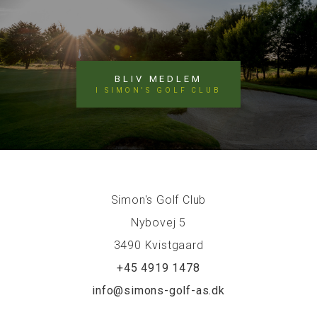
BLIV MEDLEM
I SIMON'S GOLF CLUB
Simon's Golf Club
Nybovej 5
3490 Kvistgaard
+45 4919 1478
info@simons-golf-as.dk