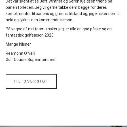
Det var skønt at se Jeff Winther og Søren Kjeldsen træne på
banen forleden. Jeg vil gerne takke dem begge for deres
komplimenter til banens og greens tilstand og, jeg ønsker dem al
held og lykke i den kommende sæson.
På vegne af mit team ønsker jeg jer alle en god påske og en
fantastisk golfsæson 2023.
Mange hilsner
Reamonn O’Neill
Golf Course Superintendent
TIL OVERSIGT