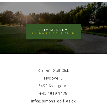
BLIV MEDLEM
I SIMON'S GOLF CLUB
Simon's Golf Club
Nybovej 5
3490 Kvistgaard
+45 4919 1478
info@simons-golf-as.dk