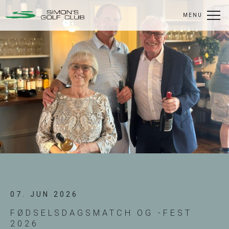
MENU
07. JUN 2026
FØDSELSDAGSMATCH OG -FEST
2026