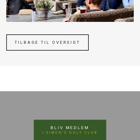
TILBAGE TIL OVERSIGT
BLIV MEDLEM
I SIMON'S GOLF CLUB