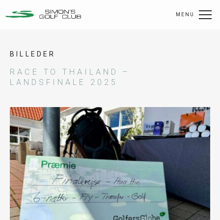
MENU
BILLEDER
RACE TO THAILAND –
LANDSFINALE 2025