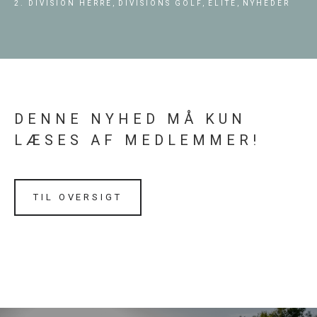
2. DIVISION HERRE,
DIVISIONS GOLF,
ELITE,
NYHEDER
DENNE NYHED MÅ KUN
LÆSES AF MEDLEMMER!
TIL OVERSIGT