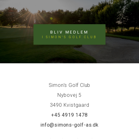
BLIV MEDLEM
I SIMON'S GOLF CLUB
Simon's Golf Club
Nybovej 5
3490 Kvistgaard
+45 4919 1478
info@simons-golf-as.dk