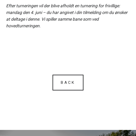
Efter turneringen vil der blive afholdt en turnering for frivillige:
mandag den 4. juni – du har angivet i din tilmelding om du ønsker
at deltage i denne. Vi spiller samme bane som ved
hovedturneringen.
BACK