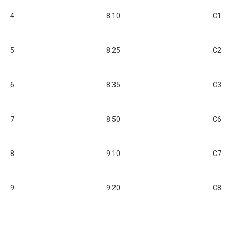
4
8.10
C1
5
8.25
C2
6
8.35
C3
7
8.50
C6
8
9.10
C7
9
9.20
C8