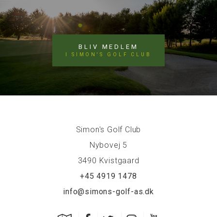
BLIV MEDLEM
I SIMON'S GOLF CLUB
Simon's Golf Club
Nybovej 5
3490 Kvistgaard
+45 4919 1478
info@simons-golf-as.dk